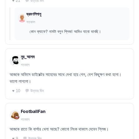
💬 উত্তর দিন
♥ 21
ভ্রমণপিপাসু
গতকাল
কোন ক্যাফে? নামটা বলুন প্লিজ! আমিও যাবো ভাবছি।
নুর_আলম
গতকাল
আজকে অফিসে ডাইরেক্টর সাহেবের সাথে দেখা হয়ে গেল, বেশ কিছুক্ষণ কথা হলো।
ভালো লাগলো।
💬 উত্তর দিন
♥ 10
FootballFan
গতকাল
আজকে রাতে কি বার্সার খেলা আছে? কোনো লিংক থাকলে দেবেন প্লিজ।
💬 উত্তর দিন
♥ 9