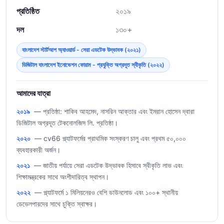
প্রতিষ্ঠিত
২০১৯
দল
১৩০+
বাংলাদেশ স্টার্টআপ অ্যাওয়ার্ড - সেরা এডটেক উদ্ভাবক (২০২১)
ডিজিটাল বাংলাদেশ ইনোভেশন ফোরাম - প্রযুক্তি অগ্রদূত স্বীকৃতি (২০২২)
আমাদের যাত্রা
২০১৯
— প্রতিষ্ঠা: শাকিব আহমেদ, নাসরিন আক্তার এবং ইমরান হোসেন দ্বারা
ডিজিটাল অগ্রদূত টেকনোলজিস লি. প্রতিষ্ঠা।
২০২০
— cv66 প্ল্যাটফর্মের প্রাথমিক সংস্করণ চালু এবং প্রথম ৫০,০০০
ব্যবহারকারী অর্জন।
২০২১
— জাতীয় পর্যায়ে সেরা এডটেক উদ্ভাবক হিসাবে স্বীকৃতি লাভ এবং
শিক্ষামন্ত্রকের সাথে অংশীদারিত্ব স্থাপন।
২০২২
— প্ল্যাটফর্মে ১ মিলিয়নেরও বেশি ডাউনলোড এবং ১০০+ স্থানীয়
ডেভেলপারদের সাথে চুক্তি স্বাক্ষর।