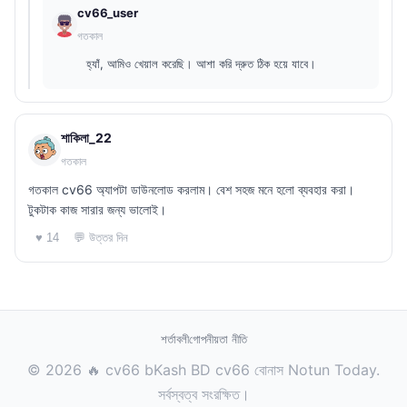
cv66_user
গতকাল
হ্যাঁ, আমিও খেয়াল করেছি। আশা করি দ্রুত ঠিক হয়ে যাবে।
শাকিলা_22
গতকাল
গতকাল cv66 অ্যাপটা ডাউনলোড করলাম। বেশ সহজ মনে হলো ব্যবহার করা।
টুকটাক কাজ সারার জন্য ভালোই।
💬 উত্তর দিন
♥ 14
শর্তাবলী
গোপনীয়তা নীতি
© 2026 🔥 cv66 bKash BD cv66 বোনাস Notun Today.
সর্বস্বত্ব সংরক্ষিত।