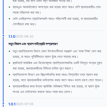
করা হয়েছে, যার ফলে একটি মসৃণ অভিজ্ঞতা পাওয়া যায়।
ব্যাকএন্ড অবকাঠামোতে আপগ্রেড করা হয়েছে যাতে আরও বেশি ব্যবহারকারীর লোড
সহজে পরিচালনা করা যায়।
ডেটা এনক্রিপশন প্রোটোকলগুলি আরও শক্তিশালী করা হয়েছে, যা ব্যবহারকারীর
গোপনীয়তা রক্ষা করে।
1.1.0
2025-08-20
নতুন বিভাগ এবং অ্যাপ লাইব্রেরি সম্প্রসারণ
নতুন অ্যাপ্লিকেশন বিভাগ যেমন 'উৎপাদনশীলতা সরঞ্জাম' এবং 'ভাষা শিক্ষা' যোগ করা
হয়েছে, যা আরও সুনির্দিষ্টভাবে অ্যাপ খুঁজে পেতে সাহায্য করে।
প্ল্যাটফর্মে সামাজিক এবং বিনোদনমূলক অ্যাপ্লিকেশনগুলির একটি বিস্তৃত সংগ্রহ যুক্ত
করা হয়েছে, ব্যবহারকারীদের বিভিন্ন চাহিদা পূরণ করতে।
অ্যাপ্লিকেশন বিবরণ এবং স্ক্রিনশটগুলির জন্য আরও বিস্তারিত তথ্য প্রদান করা
হয়েছে, যাতে ব্যবহারকারীরা ডাউনলোড করার আগে আরও ভালো ধারণা পেতে পারেন।
ব্যবহারকারীদের জন্য উন্নত ব্রাউজিং অভিজ্ঞতা নিশ্চিত করা হয়েছে, যা অ্যাপ খুঁজে
পাওয়া এবং ডাউনলোড করাকে আরও সহজ করে তোলে।
1.0.1
2025-07-05