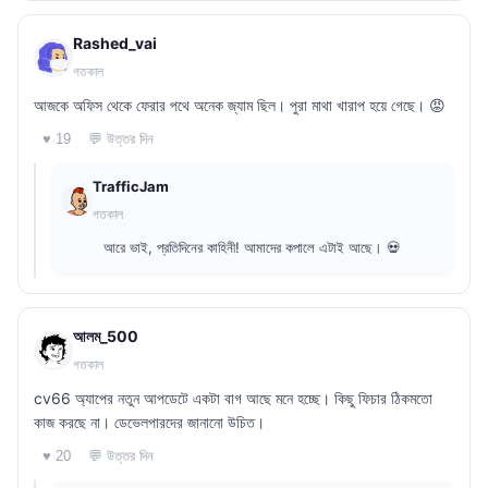
Rashed_vai
গতকাল
আজকে অফিস থেকে ফেরার পথে অনেক জ্যাম ছিল। পুরা মাথা খারাপ হয়ে গেছে। 😡
💬 উত্তর দিন
♥ 19
TrafficJam
গতকাল
আরে ভাই, প্রতিদিনের কাহিনী! আমাদের কপালে এটাই আছে। 💀
আলম_500
গতকাল
cv66 অ্যাপের নতুন আপডেটে একটা বাগ আছে মনে হচ্ছে। কিছু ফিচার ঠিকমতো
কাজ করছে না। ডেভেলপারদের জানানো উচিত।
💬 উত্তর দিন
♥ 20