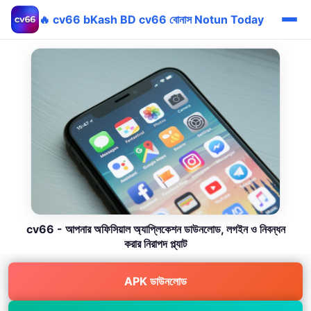
🔥 cv66 bKash BD cv66 বোনাস Notun Today
cv66 - আপনার অফিসিয়াল অ্যাপ্লিকেশন ডাউনলোড, লগইন ও নিবন্ধন
করার নিরাপদ প্ল্যাট
APK ডাউনলোড