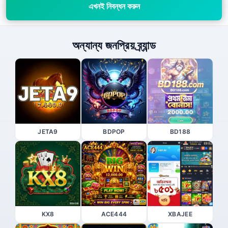
এখনই নিবন্ধন করুন
অন্যান্য জনপ্রিয় ব্র্যান্ড
JETA9
BDPOP
BD188
KX8
ACE444
XBAJEE