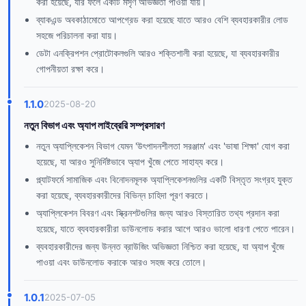
করা হয়েছে, যার ফলে একটি মসৃণ অভিজ্ঞতা পাওয়া যায়।
ব্যাকএন্ড অবকাঠামোতে আপগ্রেড করা হয়েছে যাতে আরও বেশি ব্যবহারকারীর লোড
সহজে পরিচালনা করা যায়।
ডেটা এনক্রিপশন প্রোটোকলগুলি আরও শক্তিশালী করা হয়েছে, যা ব্যবহারকারীর
গোপনীয়তা রক্ষা করে।
1.1.0
2025-08-20
নতুন বিভাগ এবং অ্যাপ লাইব্রেরি সম্প্রসারণ
নতুন অ্যাপ্লিকেশন বিভাগ যেমন 'উৎপাদনশীলতা সরঞ্জাম' এবং 'ভাষা শিক্ষা' যোগ করা
হয়েছে, যা আরও সুনির্দিষ্টভাবে অ্যাপ খুঁজে পেতে সাহায্য করে।
প্ল্যাটফর্মে সামাজিক এবং বিনোদনমূলক অ্যাপ্লিকেশনগুলির একটি বিস্তৃত সংগ্রহ যুক্ত
করা হয়েছে, ব্যবহারকারীদের বিভিন্ন চাহিদা পূরণ করতে।
অ্যাপ্লিকেশন বিবরণ এবং স্ক্রিনশটগুলির জন্য আরও বিস্তারিত তথ্য প্রদান করা
হয়েছে, যাতে ব্যবহারকারীরা ডাউনলোড করার আগে আরও ভালো ধারণা পেতে পারেন।
ব্যবহারকারীদের জন্য উন্নত ব্রাউজিং অভিজ্ঞতা নিশ্চিত করা হয়েছে, যা অ্যাপ খুঁজে
পাওয়া এবং ডাউনলোড করাকে আরও সহজ করে তোলে।
1.0.1
2025-07-05