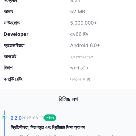
সংস্করণ
3.2.1
আকার
52 MB
ডাউনলোড
5,000,000+
Developer
cv66 টিম
প্রয়োজনীয়তা
Android 6.0+
আপডেট
২০২৩-১২-১৫
বিভাগ
অ্যাপ স্টোর
কনটেন্ট রেটিং
সকলের জন্য
রিলিজ লগ
2.2.0
2026-06-13
সর্বশেষ
স্থিতিশীলতা, নিরাপত্তা এবং প্রিমিয়াম শিক্ষা অ্যাপস