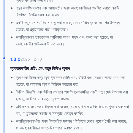
ব্যবহারকারীদের সময় বাঁচায়।
নতুন অ্যাপ্লিকেশন এবং আপডেটের জন্য ব্যবহারকারীদের অবহিত করতে একটি
বিজ্ঞপ্তি সিস্টেম যোগ করা হয়েছে।
একটি নতুন 'গেমিং' বিভাগ চালু করা হয়েছে, যেখানে বিভিন্ন ধরনের গেম উপলব্ধ
রয়েছে, যা প্ল্যাটফর্মের পরিধি বাড়িয়েছে।
অ্যাপ্লিকেশন ইনস্টলেশন প্রক্রিয়া আরও সহজ এবং দ্রুত করা হয়েছে, যা
ব্যবহারকারীর অভিজ্ঞতা উন্নত করে।
1.3.0
2025-12-10
ব্যবহারকারীর রেটিং এবং নতুন ভিডিও অ্যাপ
ব্যবহারকারীদের জন্য অ্যাপ্লিকেশন রেটিং এবং রিভিউ জমা দেওয়ার ক্ষমতা যোগ করা
হয়েছে, যা অন্যদের অ্যাপ নির্বাচনে সহায়তা করে।
ভিডিও স্ট্রিমিং এবং মিডিয়া প্লেয়ার অ্যাপ্লিকেশনগুলির একটি নতুন সেট উপলব্ধ করা
হয়েছে, যা বিনোদনের নতুন সুযোগ এনেছে।
ডাউনলোড ম্যানেজার উন্নত করা হয়েছে, যাতে ডাউনলোড বিরতি এবং পুনরায় শুরু করা
যায়, যা ইন্টারনেট সংযোগের সমস্যার ক্ষেত্রে কার্যকর।
অ্যাপ্লিকেশনগুলির জন্য বিস্তারিত সংস্করণ ইতিহাস দেখার সুযোগ তৈরি করা হয়েছে,
যা ব্যবহারকারীদের আপডেট সম্পর্কে অবগত রাখে।