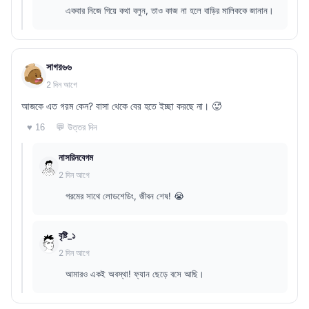
একবার নিজে গিয়ে কথা বলুন, তাও কাজ না হলে বাড়ির মালিককে জানান।
সাগর৬৬
2 দিন আগে
আজকে এত গরম কেন? বাসা থেকে বের হতে ইচ্ছা করছে না। 🥵
💬 উত্তর দিন
♥ 16
নাসরিনবেগম
2 দিন আগে
গরমের সাথে লোডশেডিং, জীবন শেষ! 😭
বৃষ্টি_১
2 দিন আগে
আমারও একই অবস্থা! ফ্যান ছেড়ে বসে আছি।