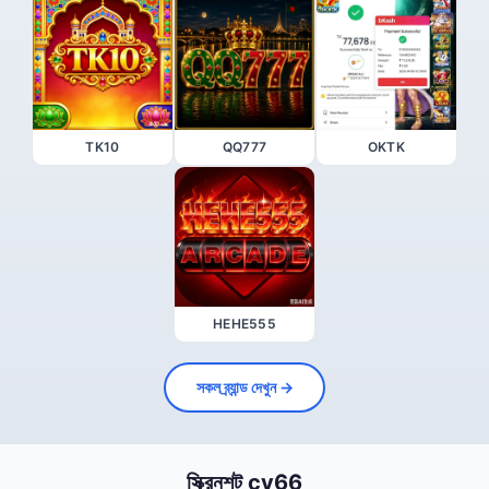
TK10
QQ777
OKTK
HEHE555
সকল ব্র্যান্ড দেখুন →
স্ক্রিনশট cv66