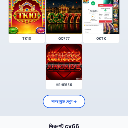
TK10
QQ777
OKTK
HEHE555
সকল ব্র্যান্ড দেখুন →
স্ক্রিনশট cv66