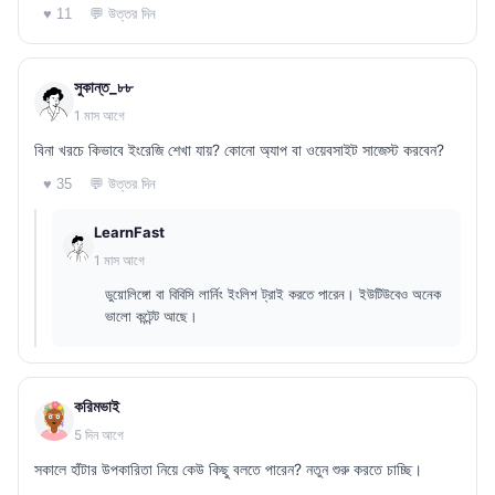
💬 উত্তর দিন
♥ 11
সুকান্ত_৮৮
1 মাস আগে
বিনা খরচে কিভাবে ইংরেজি শেখা যায়? কোনো অ্যাপ বা ওয়েবসাইট সাজেস্ট করবেন?
💬 উত্তর দিন
♥ 35
LearnFast
1 মাস আগে
ডুয়োলিঙ্গো বা বিবিসি লার্নিং ইংলিশ ট্রাই করতে পারেন। ইউটিউবেও অনেক
ভালো কন্টেন্ট আছে।
করিমভাই
5 দিন আগে
সকালে হাঁটার উপকারিতা নিয়ে কেউ কিছু বলতে পারেন? নতুন শুরু করতে চাচ্ছি।