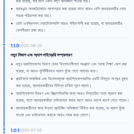
করা হয়েছে, যার ফলে একটি মসৃণ অভিজ্ঞতা পাওয়া যায়।
ব্যাকএন্ড অবকাঠামোতে আপগ্রেড করা হয়েছে যাতে আরও বেশি ব্যবহারকারীর লোড
সহজে পরিচালনা করা যায়।
ডেটা এনক্রিপশন প্রোটোকলগুলি আরও শক্তিশালী করা হয়েছে, যা ব্যবহারকারীর
গোপনীয়তা রক্ষা করে।
1.1.0
2025-08-20
নতুন বিভাগ এবং অ্যাপ লাইব্রেরি সম্প্রসারণ
নতুন অ্যাপ্লিকেশন বিভাগ যেমন 'উৎপাদনশীলতা সরঞ্জাম' এবং 'ভাষা শিক্ষা' যোগ করা
হয়েছে, যা আরও সুনির্দিষ্টভাবে অ্যাপ খুঁজে পেতে সাহায্য করে।
প্ল্যাটফর্মে সামাজিক এবং বিনোদনমূলক অ্যাপ্লিকেশনগুলির একটি বিস্তৃত সংগ্রহ যুক্ত
করা হয়েছে, ব্যবহারকারীদের বিভিন্ন চাহিদা পূরণ করতে।
অ্যাপ্লিকেশন বিবরণ এবং স্ক্রিনশটগুলির জন্য আরও বিস্তারিত তথ্য প্রদান করা
হয়েছে, যাতে ব্যবহারকারীরা ডাউনলোড করার আগে আরও ভালো ধারণা পেতে পারেন।
ব্যবহারকারীদের জন্য উন্নত ব্রাউজিং অভিজ্ঞতা নিশ্চিত করা হয়েছে, যা অ্যাপ খুঁজে
পাওয়া এবং ডাউনলোড করাকে আরও সহজ করে তোলে।
1.0.1
2025-07-05