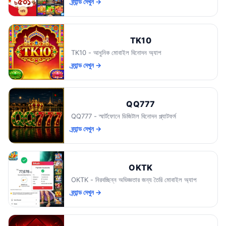
ব্র্যান্ড দেখুন →
TK10
TK10 - আধুনিক মোবাইল বিনোদন অ্যাপ
ব্র্যান্ড দেখুন →
QQ777
QQ777 - স্মার্টফোনে ডিজিটাল বিনোদন প্ল্যাটফর্ম
ব্র্যান্ড দেখুন →
OKTK
OKTK - নিরবচ্ছিন্ন অভিজ্ঞতার জন্য তৈরি মোবাইল অ্যাপ
ব্র্যান্ড দেখুন →